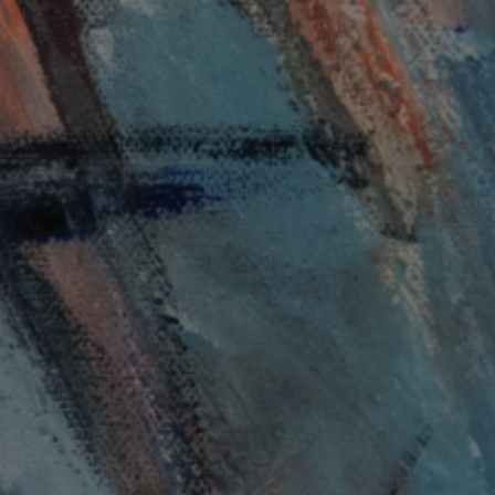
ΝΕΑ
ΠΟΛΥΜΕΣΑ
ΕΠΙΚΟΙΝΩΝΙΑ