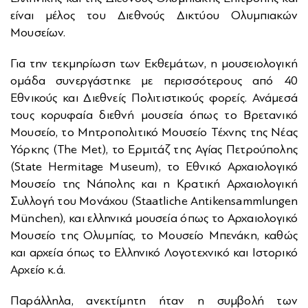
είναι μέλος του Διεθνούς Δικτύου Ολυμπιακών
Μουσείων.
Για την τεκμηρίωση των Εκθεμάτων, η μουσειολογική
ομάδα συνεργάστηκε με περισσότερους από 40
Εθνικούς και Διεθνείς Πολιτιστικούς φορείς. Ανάμεσά
τους κορυφαία διεθνή μουσεία όπως το Βρετανικό
Μουσείο, το Μητροπολιτικό Μουσείο Τέχνης της Νέας
Υόρκης (The Met), το Ερμιτάζ της Αγίας Πετρούπολης
(State Hermitage Museum), το Εθνικό Αρχαιολογικό
Μουσείο της Νάπολης και η Κρατική Αρχαιολογική
Συλλογή του Μονάχου (Staatliche Antikensammlungen
München), και ελληνικά μουσεία όπως το Αρχαιολογικό
Μουσείο της Ολυμπίας, το Μουσείο Μπενάκη, καθώς
και αρχεία όπως το Ελληνικό Λογοτεχνικό και Ιστορικό
Αρχείο κ.ά.
Παράλληλα, ανεκτίμητη ήταν η συμβολή των