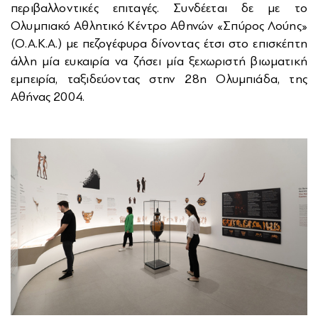
περιβαλλοντικές επιταγές. Συνδέεται δε με το
Ολυμπιακό Αθλητικό Κέντρο Αθηνών «Σπύρος Λούης»
(Ο.Α.Κ.Α.) με πεζογέφυρα δίνοντας έτσι στο επισκέπτη
άλλη μία ευκαιρία να ζήσει μία ξεχωριστή βιωματική
εμπειρία, ταξιδεύοντας στην 28η Ολυμπιάδα, της
Αθήνας 2004.