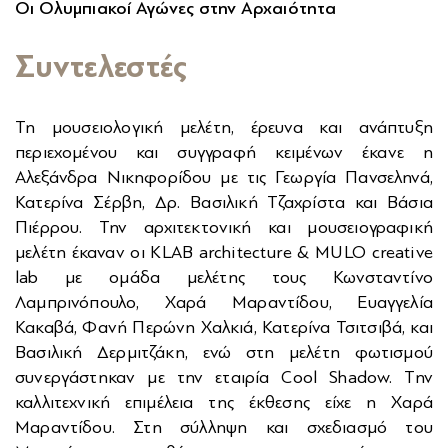
Οι Ολυμπιακοί Αγώνες στην Αρχαιότητα
Συντελεστές
Τη μουσειολογική μελέτη, έρευνα και ανάπτυξη
περιεχομένου και συγγραφή κειμένων έκανε η
Αλεξάνδρα Νικηφορίδου με τις Γεωργία Πανσεληνά,
Κατερίνα Σέρβη, Δρ. Βασιλική Τζαχρίστα και Βάσια
Πιέρρου. Την αρχιτεκτονική και μουσειογραφική
μελέτη έκαναν οι KLAB architecture & MULO creative
lab με ομάδα μελέτης τους Κωνσταντίνο
Λαμπρινόπουλο, Χαρά Μαραντίδου, Ευαγγελία
Κακαβά, Φανή Περώνη Χαλκιά, Κατερίνα Τσιτσιβά, και
Βασιλική Δερμιτζάκη, ενώ στη μελέτη φωτισμού
συνεργάστηκαν με την εταιρία Cool Shadow. Την
καλλιτεχνική επιμέλεια της έκθεσης είχε η Χαρά
Μαραντίδου. Στη σύλληψη και σχεδιασμό του