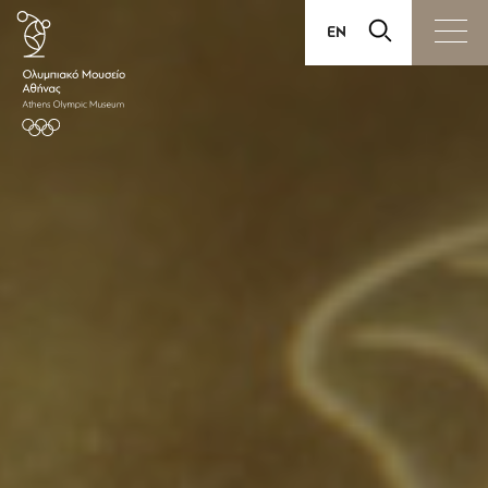
EN
ΕΙΣΙΤΗΡΙΑ
ΕΠΙΣΚΕΨΗ
ΕΚΘΕΣΕΙΣ
ΔΡΑΣΕΙΣ
ΕΚΠΑΙΔΕΥΣΗ
ΠΩΛΗΤΗΡΙΟ
ΔΙΑΘΕΣΗ ΧΩΡΩΝ
ΤΟ ΜΟΥΣΕΙΟ