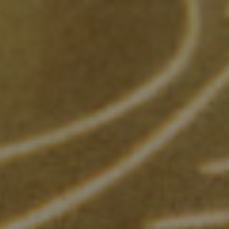
ΝΕΑ
ΠΟΛΥΜΕΣΑ
ΕΠΙΚΟΙΝΩΝΙΑ