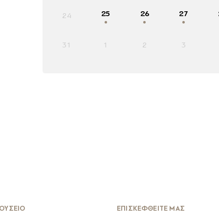
25
26
27
24
31
1
2
3
ΟΥΣΕΙΟ
ΕΠΙΣΚΕΦΘΕΙΤΕ ΜΑΣ