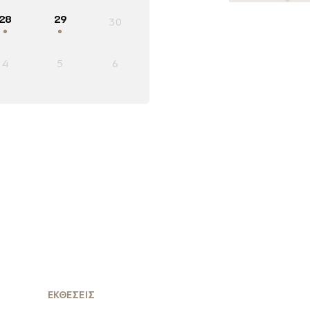
28
29
30
4
5
6
ΕΚΘΕΣΕΙΣ