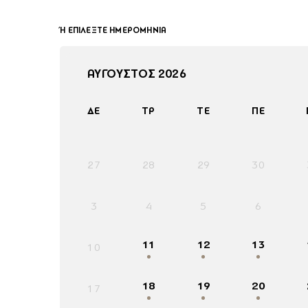
Ή ΕΠΙΛΕΞΤΕ ΗΜΕΡΟΜΗΝΙΑ
ΑΥΓΟΥΣΤΟΣ 2026
ΔΕ
ΤΡ
ΤΕ
ΠΈ
27
28
29
30
3
4
5
6
11
12
13
10
18
19
20
17