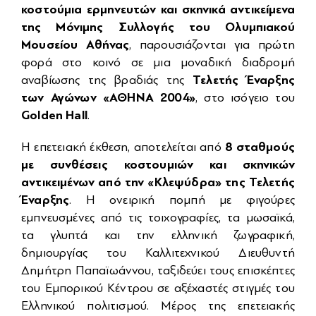
κοστούμια ερμηνευτών και σκηνικά αντικείμενα
της Μόνιμης Συλλογής του Ολυμπιακού
Μουσείου Αθήνας
, παρουσιάζονται για πρώτη
φορά στο κοινό σε μια μοναδική διαδρομή
Τελετής Έναρξης
αναβίωσης της βραδιάς της
των Αγώνων «ΑΘΗΝΑ 2004»
, στο ισόγειο του
Golden
Hall
.
8 σταθμούς
Η επετειακή έκθεση, αποτελείται από
με συνθέσεις κοστουμιών και σκηνικών
αντικειμένων από την «Κλεψύδρα» της Τελετής
Έναρξης
. Η ονειρική πομπή με φιγούρες
εμπνευσμένες από τις τοιχογραφίες, τα μωσαϊκά,
τα γλυπτά και την ελληνική ζωγραφική,
δημιουργίας του Καλλιτεχνικού Διευθυντή
Δημήτρη Παπαϊωάννου, ταξιδεύει τους επισκέπτες
του Εμπορικού Κέντρου σε αξέχαστές στιγμές του
Ελληνικού πολιτισμού. Μέρος της επετειακής