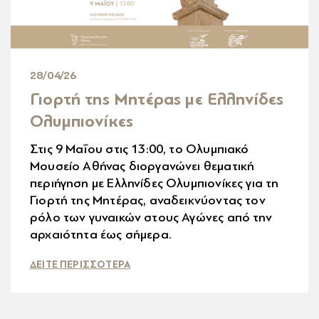
28/04/26
Γιορτή της Μητέρας με Ελληνίδες
Ολυμπιονίκες
Στις 9 Μαΐου στις 13:00, το Ολυμπιακό
Μουσείο Αθήνας διοργανώνει θεματική
περιήγηση με Ελληνίδες Ολυμπιονίκες για τη
Γιορτή της Μητέρας, αναδεικνύοντας τον
ρόλο των γυναικών στους Αγώνες από την
αρχαιότητα έως σήμερα.
ΔΕΙΤΕ ΠΕΡΙΣΣΟΤΕΡΑ