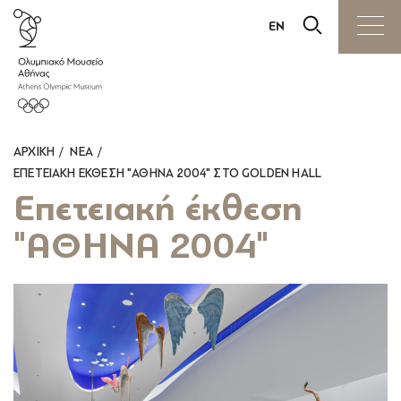
EN
ΕΙΣΙΤΗΡΙΑ
ΕΠΙΣΚΕΨΗ
ΑΡΧΙΚΗ
ΝΕΑ
ΕΚΘΕΣΕΙΣ
ΕΠΕΤΕΙΑΚΉ ΈΚΘΕΣΗ "ΑΘΗΝΑ 2004" ΣΤΟ GOLDEN HALL
Επετειακή έκθεση
ΔΡΑΣΕΙΣ
"ΑΘΗΝΑ 2004"
ΕΚΠΑΙΔΕΥΣΗ
ΠΩΛΗΤΗΡΙΟ
ΔΙΑΘΕΣΗ ΧΩΡΩΝ
ΤΟ ΜΟΥΣΕΙΟ