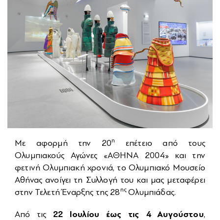
ΝΕΑ
ΠΟΛΥΜΕΣΑ
ΕΠΙΚΟΙΝΩΝΙΑ
η
Με αφορμή την 20
επέτειο από τους
Ολυμπιακούς Αγώνες «ΑΘΗΝΑ 2004» και την
φετινή Ολυμπιακή χρονιά, το Ολυμπιακό Μουσείο
Αθήνας ανοίγει τη Συλλογή του και μας μεταφέρει
ης
στην Τελετή Έναρξης της 28
Ολυμπιάδας.
22 Ιουλίου έως τις 4 Αυγούστου
Από τις
,