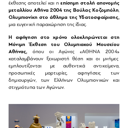
επίσημη στολή απονομής
έκθεσης αποτελεί και η
μεταλλίου Αθήνα 2004 της Βούλας Κοζομπόλη
,
Ολυμπιονίκη στο άθλημα της Υδατοσφαίρισης,
μια ευγενική παραχώρηση της ίδιας.
Η αφήγηση στο χρόνο ολοκληρώνεται στη
Μόνιμη Έκθεση του Ολυμπιακού Μουσείου
Αθήνας,
όπου οι Αγώνες «ΑΘΗΝΑ 2004»
καταλαμβάνουν ξεχωριστή θέση και οι μνήμες
εμπλουτίζονται με αυθεντικά αντικείμενα,
προσωπικές μαρτυρίες, αφηγήσεις των
δημιουργών, των Ελλήνων Ολυμπιονικών και
στιγμιότυπα των Αγώνων.