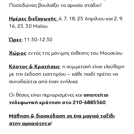
Ποσειδώνας βουλιάξει το αρχαίο στάδιο!
Ημέρες διεξαγωγής
:
4, 7, 18, 25 Απρίλιου και 2, 9,
16, 23, 30 Μαΐου
Ώρες
: 11:30-12:30
Χώρος
: εντός της μόνιμης έκθεσης του Μουσείου
Κόστος & Κρατήσεις
: η συμμετοχή είναι ελεύθερη
με την έκδοση εισιτηρίου – κάθε παιδί πρέπει να
συνοδεύεται από έναν ενήλικα.
απαιτείται
Οι θέσεις είναι περιορισμένες και
τηλεφωνική κράτηση στο 210-6885560
.
Μάθηση & διασκέδαση σε ένα μαγικό ταξίδι
στην αρχαιότητα
!