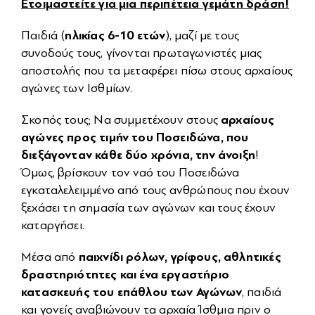
Ετοιμαστείτε για μια περιπέτεια γεμάτη δράση!
ηλικίας 6-10 ετών
Παιδιά (
), μαζί με τους
συνοδούς τους, γίνονται πρωταγωνιστές μιας
αποστολής που τα μεταφέρει πίσω στους αρχαίους
αγώνες των Ισθμίων.
αρχαίους
Σκοπός τους; Να συμμετέχουν στους
αγώνες προς τιμήν του Ποσειδώνα, που
διεξάγονταν κάθε δύο χρόνια, την άνοιξη
!
Όμως, βρίσκουν τον ναό του Ποσειδώνα
εγκαταλελειμμένο από τους ανθρώπους που έχουν
ξεχάσει τη σημασία των αγώνων και τους έχουν
καταργήσει.
παιχνίδι ρόλων, γρίφους, αθλητικές
Μέσα από
δραστηριότητες και ένα εργαστήριο
κατασκευής του επάθλου των Αγώνων
, παιδιά
και γονείς αναβιώνουν τα αρχαία Ίσθμια πριν ο